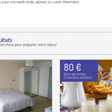
 pour vos week-ends, séjours ou cures thermales.
ultats
and choix pour préparer votre séjour
80 €
Deux personnes
(Chambres d'hôtes)