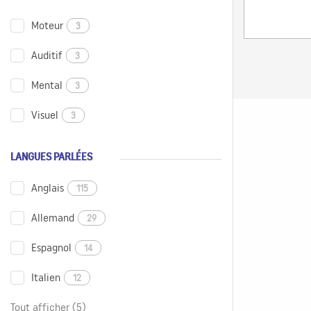
Moteur
3
Auditif
3
Mental
3
Visuel
3
LANGUES PARLÉES
Anglais
115
Allemand
29
Espagnol
14
Italien
12
Tout afficher (5)