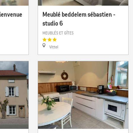
Bienvenue
Meublé beddelem sébastien -
studio 6
MEUBLÉS ET GÎTES
Vittel