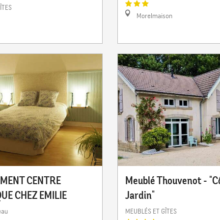
ÎTES
Morelmaison
MENT CENTRE
Meublé Thouvenot - "C
UE CHEZ EMILIE
Jardin"
eau
MEUBLÉS ET GÎTES