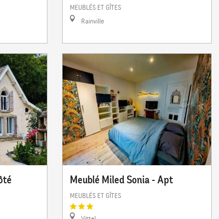
MEUBLÉS ET GÎTES
Rainville
ôté
Meublé Miled Sonia - Apt
MEUBLÉS ET GÎTES
Vittel