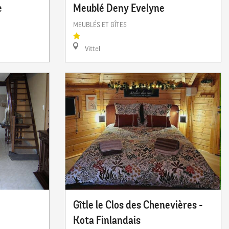
e
Meublé Deny Evelyne
MEUBLÉS ET GÎTES
Vittel
Gîtle le Clos des Chenevières -
Kota Finlandais