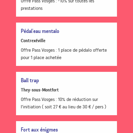
Offre Pass Vosges : -10% sur toutes les
prestations
Pédal'eau mentalo
Contrexéville
Offre Pass Vosges : 1 place de pédalo offerte
pour 1 place achetée
Ball trap
They-sous-Montfort
Offre Pass Vosges : 10% de réduction sur
l’initiation ( soit 27 € au lieu de 30 € / pers )
Fort aux énigmes