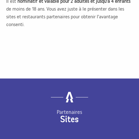
Il est
nominatif et valable pour 2 adultes et jusqu’à 4 enfants
de moins de 18 ans. Vous avez juste à le présenter dans les
sites et restaurants partenaires pour obtenir l’avantage
consenti.
Partenaires
Sites