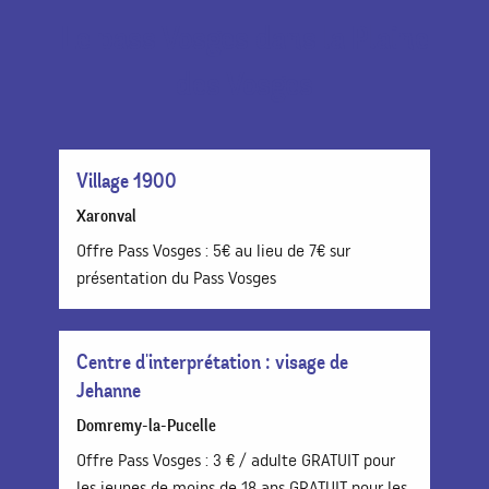
Le pass Vosges dans la Plaine
des Vosges
Village 1900
Xaronval
Offre Pass Vosges : 5€ au lieu de 7€ sur
présentation du Pass Vosges
Centre d'interprétation : visage de
Jehanne
Domremy-la-Pucelle
Offre Pass Vosges : 3 € / adulte GRATUIT pour
les jeunes de moins de 18 ans GRATUIT pour les