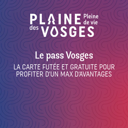
Aller
au
contenu
principal
Le pass Vosges
LA CARTE FUTÉE ET GRATUITE POUR
PROFITER D'UN MAX D'AVANTAGES