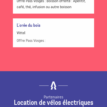
Offre Pass Vosges : Boisson offerte : Apéritif,
café, thé, infusion ou autre boisson
L'orée du bois
Vittel
Offre Pass Vosges :
Partenaires
Location de vélos électriques