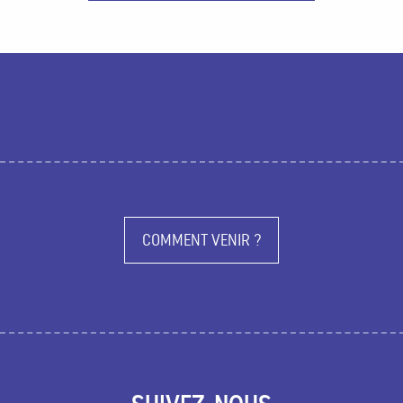
Activités
Circuits et randonnées
Agenda
COMMENT VENIR ?