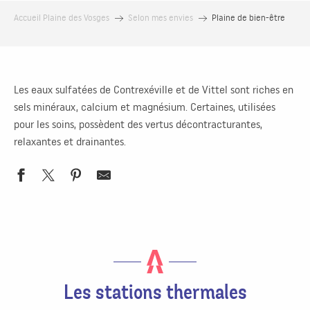
Accueil Plaine des Vosges
Selon mes envies
Plaine de bien-être
Les eaux sulfatées de Contrexéville et de Vittel sont riches en
sels minéraux, calcium et magnésium. Certaines, utilisées
pour les soins, possèdent des vertus décontracturantes,
relaxantes et drainantes.
Les stations thermales