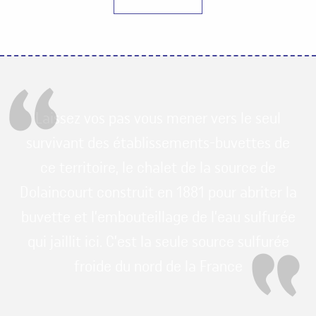
Laissez vos pas vous mener vers le seul
survivant des établissements-buvettes de
ce territoire, le chalet de la source de
Dolaincourt construit en 1881 pour abriter la
buvette et l’embouteillage de l’eau sulfurée
qui jaillit ici. C’est la seule source sulfurée
froide du nord de la France