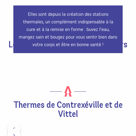
Elles sont depuis la création des stations
thermales, un complément indispensable à la
cure et à la remise en forme : buvez l’eau,
mangez sain et bougez pour vous sentir bien dans
Les activités de sport et de loisirs
votre corps et être en bonne santé !
Thermes de Contrexéville et de
Vittel