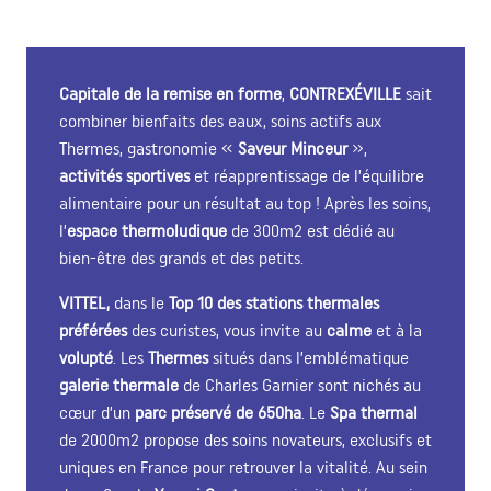
Capitale de la remise en forme
,
CONTREXÉVILLE
sait
combiner bienfaits des eaux, soins actifs aux
Thermes, gastronomie «
Saveur Minceur
»,
activités sportives
et réapprentissage de l’équilibre
alimentaire pour un résultat au top ! Après les soins,
l’
espace thermoludique
de 300m2 est dédié au
bien-être des grands et des petits.
VITTEL,
dans le
Top 10 des stations thermales
préférées
des curistes, vous invite au
calme
et à la
volupté
. Les
Thermes
situés dans l’emblématique
galerie thermale
de Charles Garnier sont nichés au
cœur d’un
parc préservé de 650ha
. Le
Spa thermal
de 2000m2 propose des soins novateurs, exclusifs et
uniques en France pour retrouver la vitalité. Au sein