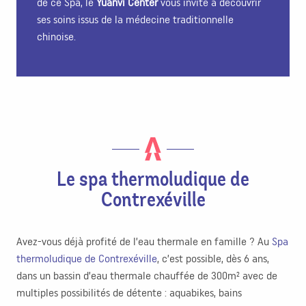
de ce Spa, le
Yuanvi Center
vous invite à découvrir
ses soins issus de la médecine traditionnelle
chinoise.
Le spa thermoludique de
Contrexéville
Avez-vous déjà profité de l’eau thermale en famille ? Au
Spa
thermoludique de Contrexéville
, c’est possible, dès 6 ans,
dans un bassin d’eau thermale chauffée de 300m² avec de
multiples possibilités de détente : aquabikes, bains