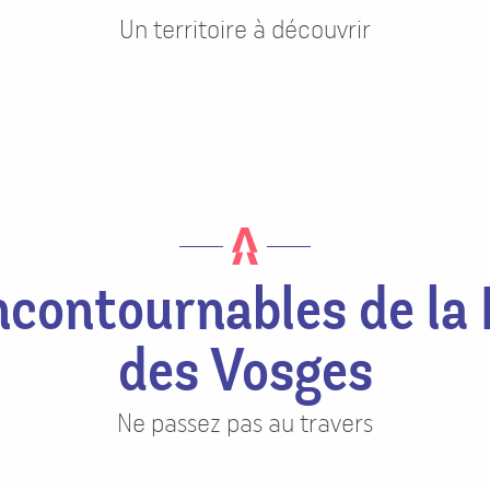
Un territoire à découvrir
Plaine de nature
port et de loisirs
ncontournables de la 
des Vosges
Ne passez pas au travers