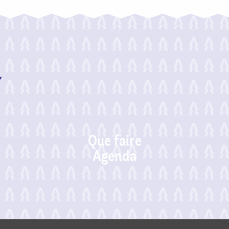
r
Que faire
Agenda