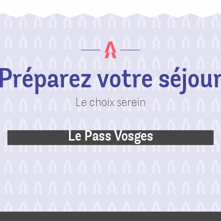
Préparez votre séjou
Le choix serein
Le Pass Vosges