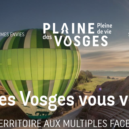
 MES ENVIES
des Vosges vous v
ERRITOIRE AUX MULTIPLES FAC