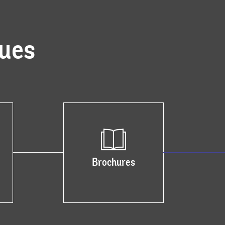
ques
Brochures