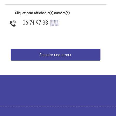
Cliquez pour afficher le(s) numéro(s)
06 74 97 33
▒▒
Signaler une erreur