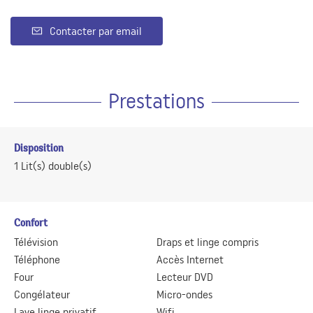
Contacter par email
Prestations
Disposition
1
Lit(s) double(s)
Confort
Télévision
Draps et linge compris
Téléphone
Accès Internet
Four
Lecteur DVD
Congélateur
Micro-ondes
Lave linge privatif
Wifi