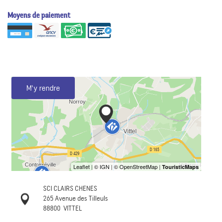
Moyens de paiement
M'y rendre
SCI CLAIRS CHENES
265 Avenue des Tilleuls
88800
VITTEL