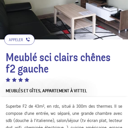
APPELER
Meublé sci clairs chênes
f2 gauche
MEUBLÉS ET GÎTES,
APPARTEMENT
À VITTEL
Superbe F2 de 43m², en rdc, situé à 300m des thermes. Il se
compose d'une entrée, wc séparé, une grande chambre avec
sdb (douche à l'italienne), salon/séjour (tv écran plat, lecteur
dvd, wifi, cheminée électrique...), cuisine américaine, espace