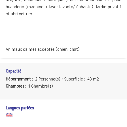
buanderie (machine à laver lavante/séchante). Jardin privatif
et abri voiture.
Animaux calmes acceptés (chien, chat)
Capacité
Hébergement :
2 Personne(s)
• Superficie :
43 m
2
Chambres :
1 Chambre(s)
Langues parlées