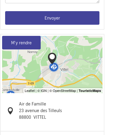
Envoyer
M'y rendre
Air de Famille
23 avenue des Tilleuls
88800
VITTEL