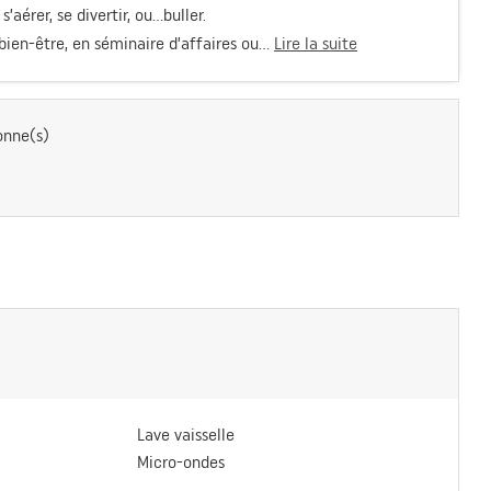
s’aérer, se divertir, ou…buller.
ien-être, en séminaire d’affaires ou...
Lire la suite
onne(s)
Lave vaisselle
Micro-ondes