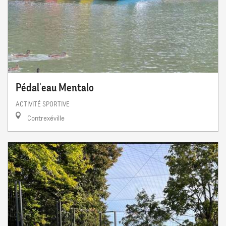
Pédal'eau Mentalo
ACTIVITÉ SPORTIVE
Contrexéville