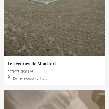
Les écuries de Montfort
ACTIVITÉ SPORTIVE
Domèvre-sous-Montfort