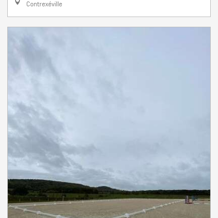
Contrexéville