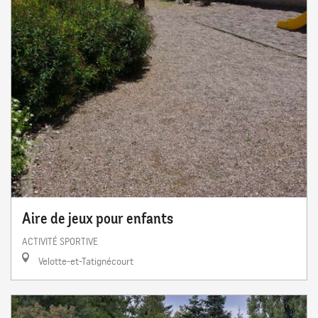
Aire de jeux pour enfants
ACTIVITÉ SPORTIVE
Velotte-et-Tatignécourt