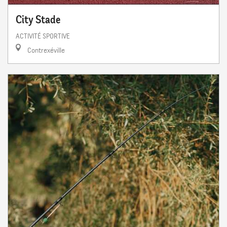
City Stade
ACTIVITÉ SPORTIVE
Contrexéville