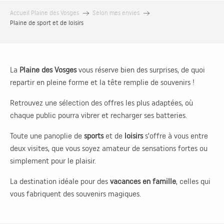
Accueil Plaine des Vosges
Selon mes envies
Plaine de sport et de loisirs
La
Plaine des Vosges
vous réserve bien des surprises, de quoi
repartir en pleine forme et la tête remplie de souvenirs !
Retrouvez une sélection des offres les plus adaptées, où
chaque public pourra vibrer et recharger ses batteries.
Toute une panoplie de
sports
et de
loisirs
s’offre à vous entre
deux visites, que vous soyez amateur de sensations fortes ou
simplement pour le plaisir.
La destination idéale pour des
vacances en famille
, celles qui
vous fabriquent des souvenirs magiques.