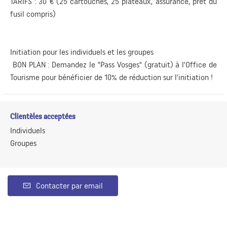
TARIFS : 30 € (25 cartouches, 25 plateaux, assurance, prêt du
fusil compris)
Initiation pour les individuels et les groupes
BON PLAN : Demandez le "Pass Vosges" (gratuit) à l'Office de
Tourisme pour bénéficier de 10% de réduction sur l'initiation !
Clientèles acceptées
Individuels
Groupes
Contacter par email