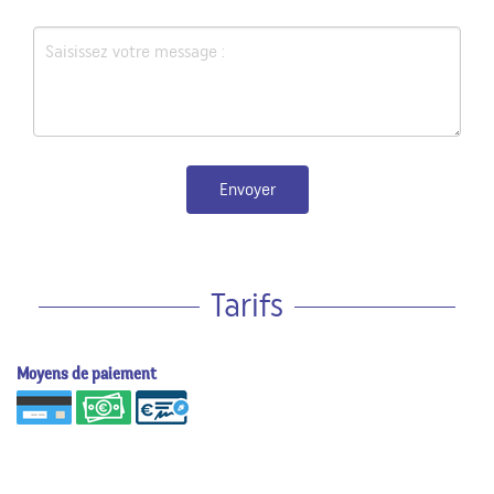
Envoyer
Tarifs
Moyens de paiement