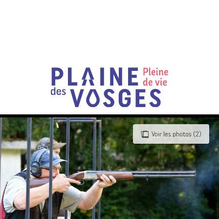
Aller
au
contenu
principal
Voir les photos (2)