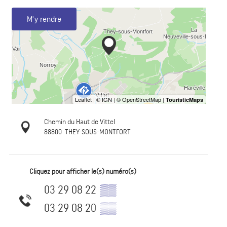
M'y rendre
Chemin du Haut de Vittel
88800
THEY-SOUS-MONTFORT
Cliquez pour afficher le(s) numéro(s)
03 29 08 22
▒▒
03 29 08 20
▒▒