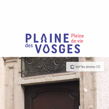
Aller
au
contenu
principal
Voir les photos (3)