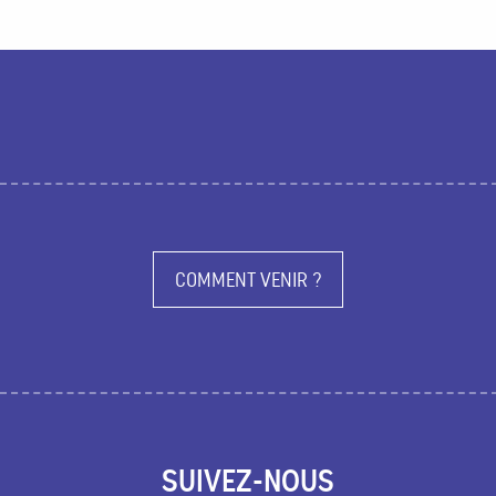
Visiter
Activités
Agenda
COMMENT VENIR ?
SUIVEZ-NOUS