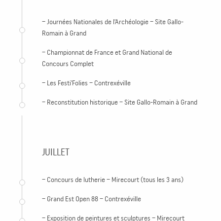
– Journées Nationales de l’Archéologie – Site Gallo-
Romain à Grand
– Championnat de France et Grand National de
Concours Complet
– Les Festi’Folies – Contrexéville
– Reconstitution historique – Site Gallo-Romain à Grand
JUILLET
– Concours de lutherie – Mirecourt (tous les 3 ans)
– Grand Est Open 88 – Contrexéville
– Exposition de peintures et sculptures – Mirecourt