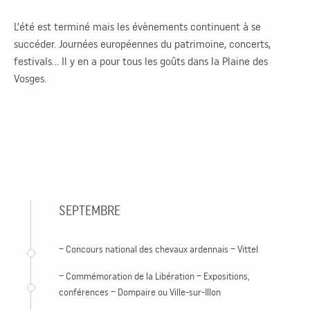
L’été est terminé mais les évènements continuent à se
succéder. Journées européennes du patrimoine, concerts,
festivals… Il y en a pour tous les goûts dans la Plaine des
Vosges.
SEPTEMBRE
– Concours national des chevaux ardennais – Vittel
– Commémoration de la Libération – Expositions,
conférences – Dompaire ou Ville-sur-Illon