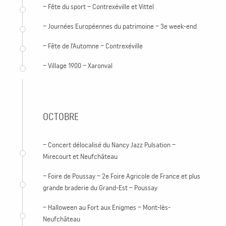
– Fête du sport – Contrexéville et Vittel
– Journées Européennes du patrimoine – 3e week-end
– Fête de l’Automne – Contrexéville
– Village 1900 – Xaronval
OCTOBRE
– Concert délocalisé du Nancy Jazz Pulsation –
Mirecourt et Neufchâteau
– Foire de Poussay – 2e Foire Agricole de France et plus
grande braderie du Grand-Est – Poussay
– Halloween au Fort aux Enigmes – Mont-lès-
Neufchâteau