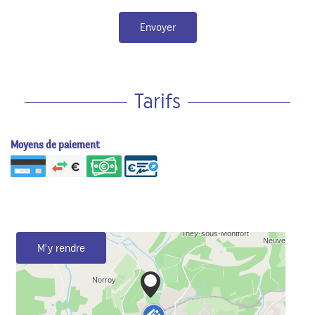
Envoyer
Tarifs
Moyens de paiement
M'y rendre