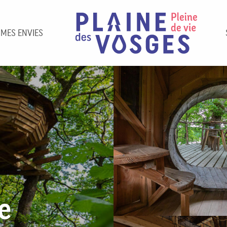
 MES ENVIES
e