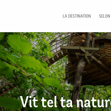
Aller
au
contenu
LA DESTINATION
SELON
principal
Vit tel ta natur