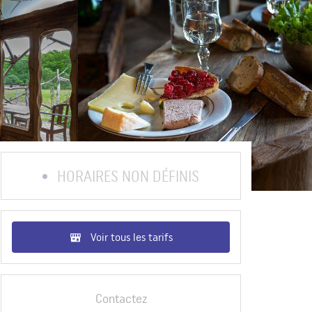
HORAIRES NON DÉFINIS
Voir tous les tarifs
Contactez