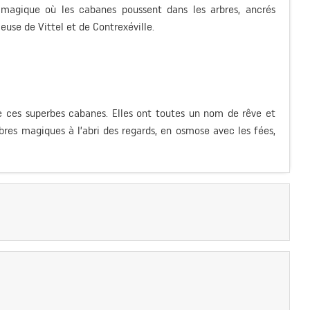
 magique où les cabanes poussent dans les arbres, ancrés
leuse de Vittel et de Contrexéville.
te ces superbes cabanes. Elles ont toutes un nom de rêve et
rbres magiques à l’abri des regards, en osmose avec les fées,