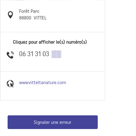
Forêt Parc
88800
VITTEL
Cliquez pour afficher le(s) numéro(s)
06 31 31 03
▒▒
www.vitteltanature.com
Signaler une erreur