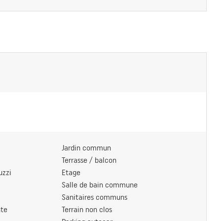
Jardin commun
Terrasse / balcon
zzi
Etage
Salle de bain commune
Sanitaires communs
nte
Terrain non clos