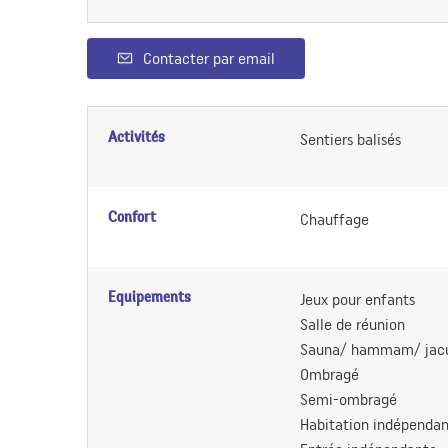
Contacter par email
Activités
Sentiers balisés
Confort
Chauffage
Equipements
Jeux pour enfants
Salle de réunion
Sauna/ hammam/ jacu
Ombragé
Semi-ombragé
Habitation indépenda