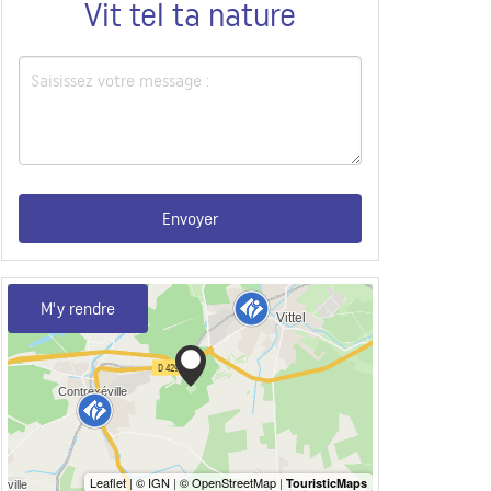
Vit tel ta nature
Envoyer
M'y rendre