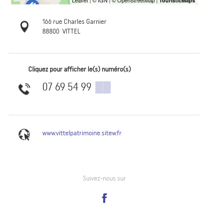
166 rue Charles Garnier
88800
VITTEL
Cliquez pour afficher le(s) numéro(s)
07 69 54 99
▒▒
www.vittelpatrimoine.sitew.fr
Suivez-nous sur