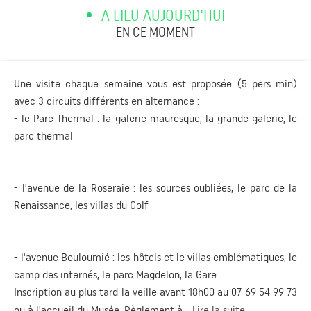
A LIEU AUJOURD'HUI
EN CE MOMENT
Une visite chaque semaine vous est proposée (5 pers min)
avec 3 circuits différents en alternance :
- le Parc Thermal : la galerie mauresque, la grande galerie, le
parc thermal
- l'avenue de la Roseraie : les sources oubliées, le parc de la
Renaissance, les villas du Golf
- l'avenue Bouloumié : les hôtels et le villas emblématiques, le
camp des internés, le parc Magdelon, la Gare
Inscription au plus tard la veille avant 18h00 au 07 69 54 99 73
ou à l'accueil du Musée. Règlement à...
Lire la suite