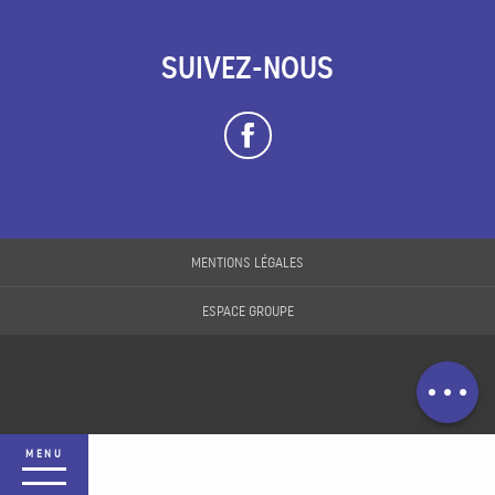
SUIVEZ-NOUS
Description
MENTIONS LÉGALES
Tarifs
ESPACE GROUPE
Horaires
Contacter par
email
MENU