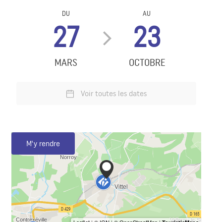
DU
AU
27
23
MARS
OCTOBRE
Voir toutes les dates
M'y rendre