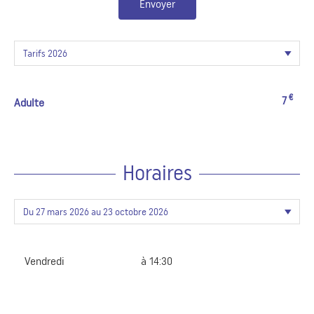
Envoyer
€
7
Adulte
Horaires
Vendredi
à 14:30