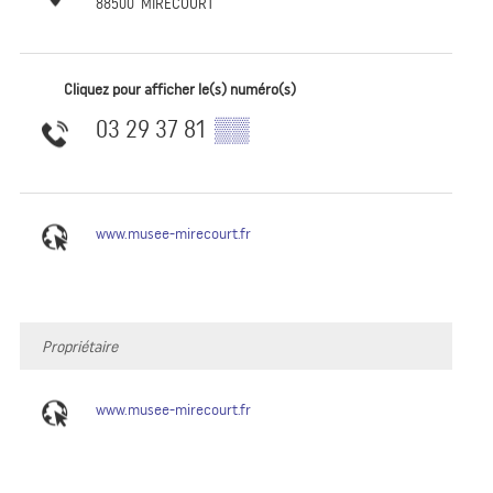
88500
MIRECOURT
Cliquez pour afficher le(s) numéro(s)
03 29 37 81
▒▒
www.musee-mirecourt.fr
Propriétaire
www.musee-mirecourt.fr