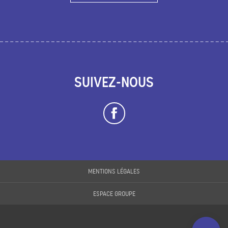
SUIVEZ-NOUS
Description
Prestations
MENTIONS LÉGALES
Tarifs
ESPACE GROUPE
Horaires
Contacter par
email