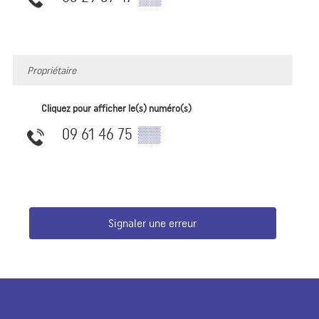
Propriétaire
Cliquez pour afficher le(s) numéro(s)
09 61 46 75
▒▒
Signaler une erreur