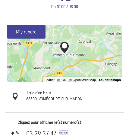
De
10:00
à
18:00
M'y rendre
1 rue d'en Haut
88500
VOMÉCOURT-SUR-MADON
Cliquez pour afficher le(s) numéro(s)
03 29 37 47
▒▒