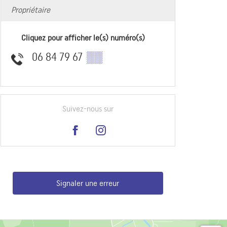
Propriétaire
Cliquez pour afficher le(s) numéro(s)
06 84 79 67
▒▒
Suivez-nous sur
Signaler une erreur