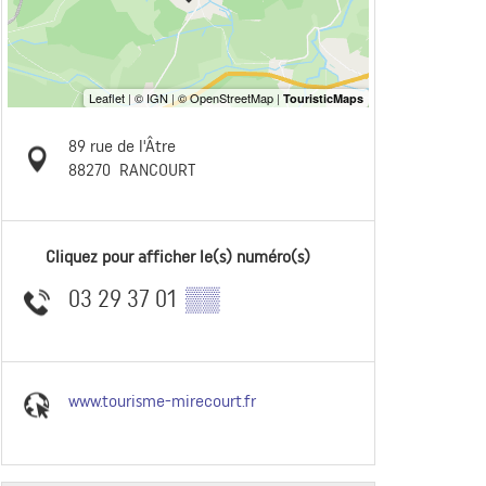
89 rue de l'Âtre
88270
RANCOURT
Cliquez pour afficher le(s) numéro(s)
03 29 37 01
▒▒
www.tourisme-mirecourt.fr