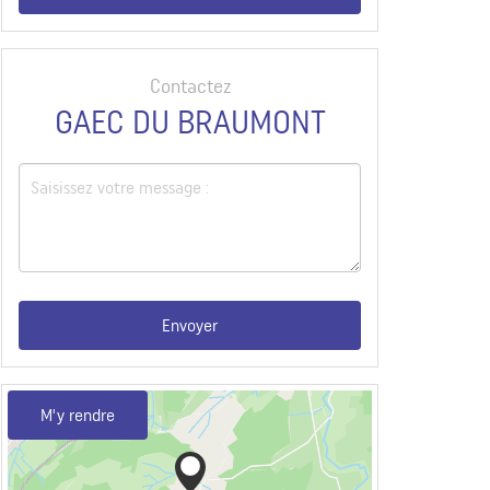
Contactez
GAEC DU BRAUMONT
Envoyer
M'y rendre