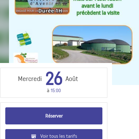
26
Mercredi
Août
à
15:00
Réserver
Voir tous les tarifs