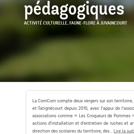
pédagogiques
ACTIVITÉ CULTURELLE,
FAUNE-FLORE
À JUVAINCOURT
La ComCom compte deux vergers sur son territoire, l’
et-Tatignécourt depuis 2010, avec l’appui de l’asso
associations comme « Les Croqueurs de Pommes », 
actions d’installation et d’entretien de ruches et a
direction des scolaires du territoire, des...
Lire la sui