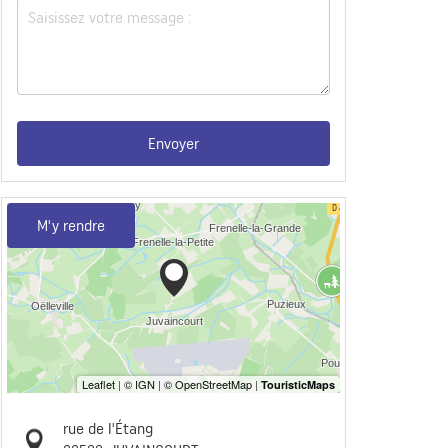
Envoyer
M'y rendre
rue de l'Étang