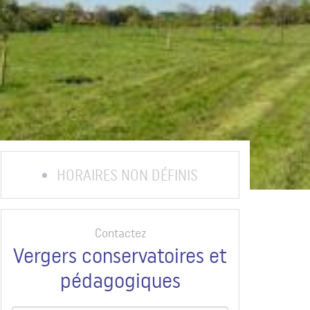
HORAIRES NON DÉFINIS
Contactez
Vergers conservatoires et
pédagogiques