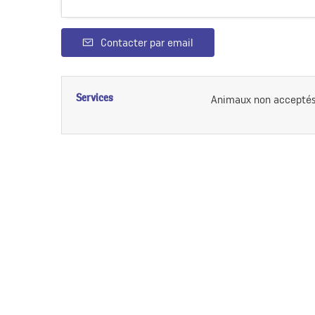
Contacter par email
Services
Animaux non accepté