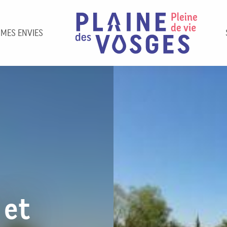
 MES ENVIES
 et