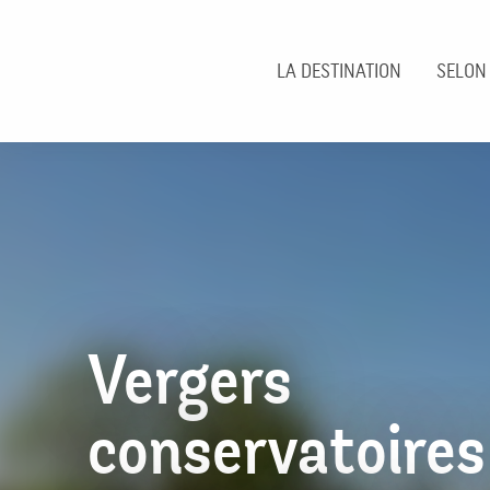
Aller
au
contenu
LA DESTINATION
SELON
principal
Vergers
conservatoires