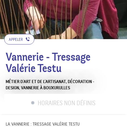
APPELER
Vannerie - Tressage
Valérie Testu
MÉTIER D'ART ET DE L'ARTISANAT,
DÉCORATION -
DESIGN,
VANNERIE
À BOUXURULLES
HORAIRES NON DÉFINIS
LA VANNERIE : TRESSAGE VALÉRIE TESTU