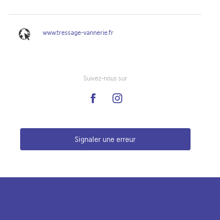
www.tressage-vannerie.fr
Suivez-nous sur
Signaler une erreur