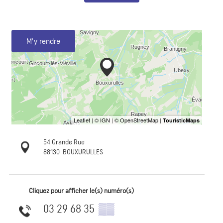
M'y rendre
54 Grande Rue
88130
BOUXURULLES
Cliquez pour afficher le(s) numéro(s)
03 29 68 35
▒▒