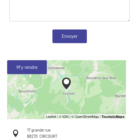
Envoyer
M'y rendre
17 grande rue
88270
CIRCOURT