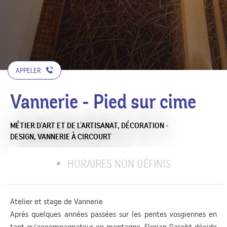
APPELER
Vannerie - Pied sur cime
MÉTIER D'ART ET DE L'ARTISANAT,
DÉCORATION -
DESIGN,
VANNERIE
À CIRCOURT
HORAIRES NON DÉFINIS
Atelier et stage de Vannerie
Après quelques années passées sur les pentes vosgiennes en
tant qu'accompagnateur en montagne, Florian Gascht décide