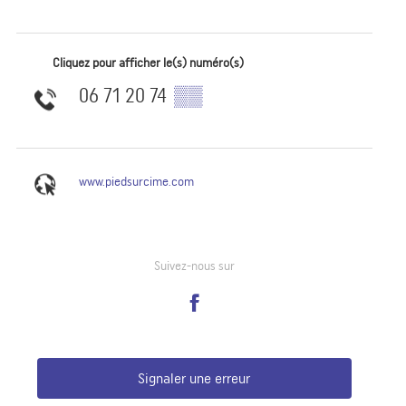
Cliquez pour afficher le(s) numéro(s)
06 71 20 74
▒▒
www.piedsurcime.com
Suivez-nous sur
Signaler une erreur