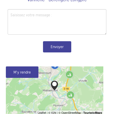
Envoyer
M'y rendre