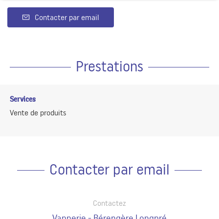
Contacter par email
Prestations
Services
Vente de produits
Contacter par email
Contactez
Vannerie - Bérengère Longpré