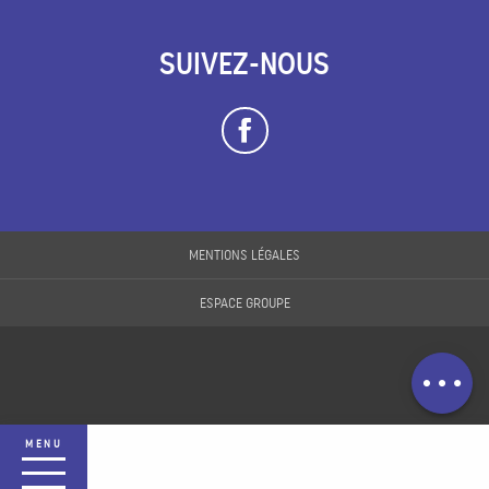
SUIVEZ-NOUS
Description
Prestations
MENTIONS LÉGALES
Tarifs
ESPACE GROUPE
Horaires
Contacter par
email
MENU