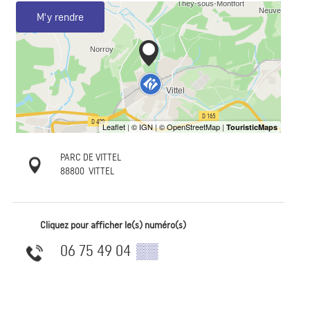
M'y rendre
PARC DE VITTEL
88800
VITTEL
Cliquez pour afficher le(s) numéro(s)
06 75 49 04
▒▒