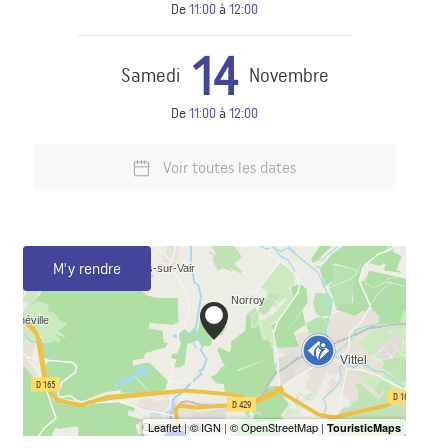
De
11:00
à
12:00
14
Samedi
Novembre
De
11:00
à
12:00
Voir toutes les dates
M'y rendre