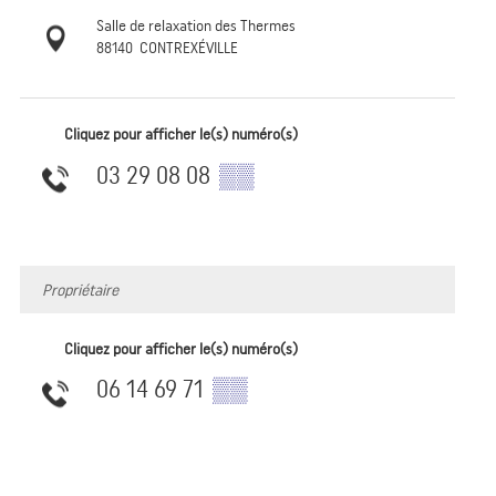
Salle de relaxation des Thermes
88140
CONTREXÉVILLE
Cliquez pour afficher le(s) numéro(s)
03 29 08 08
▒▒
Propriétaire
Cliquez pour afficher le(s) numéro(s)
06 14 69 71
▒▒