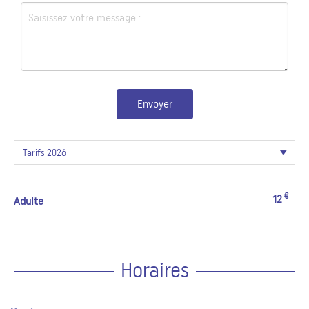
Envoyer
€
12
Adulte
Horaires