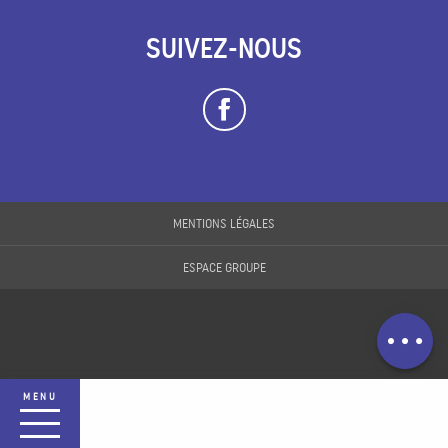
SUIVEZ-NOUS
Description
Prestations
MENTIONS LÉGALES
Tarifs
ESPACE GROUPE
Horaires
Contacter par
email
MENU