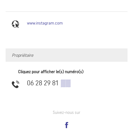
www.instagram.com
Propriétaire
Cliquez pour afficher le(s) numéro(s)
06 28 29 81
▒▒
Suivez-nous sur