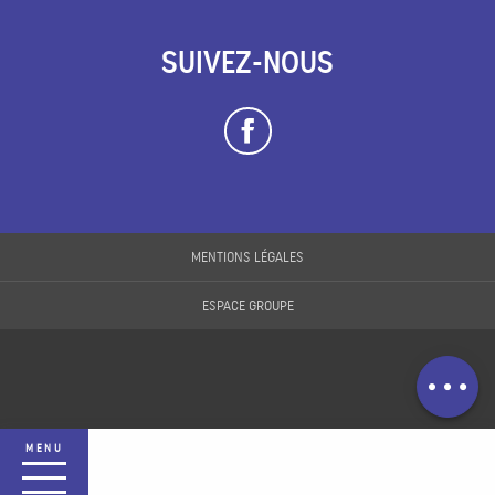
SUIVEZ-NOUS
Description
MENTIONS LÉGALES
Tarifs
ESPACE GROUPE
Horaires
Contacter par
email
MENU