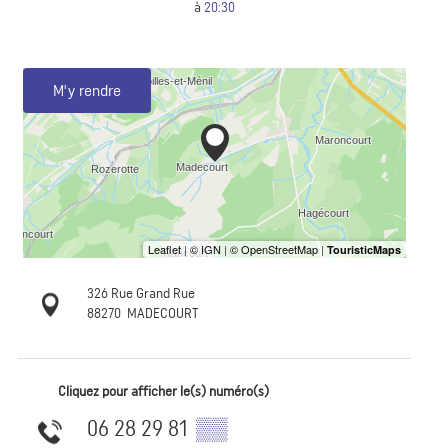
à
20:30
M'y rendre
326 Rue Grand Rue
88270
MADECOURT
Cliquez pour afficher le(s) numéro(s)
06 28 29 81
▒▒