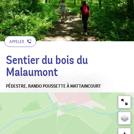
APPELER
Sentier du bois du
Malaumont
PÉDESTRE,
RANDO POUSSETTE
À MATTAINCOURT