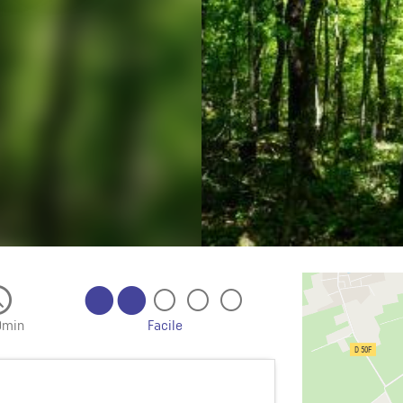
0min
Facile