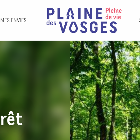
 MES ENVIES
orêt