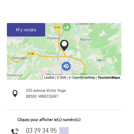
M'y rendre
420 avenue Victor Hugo
88500
MIRECOURT
Cliquez pour afficher le(s) numéro(s)
03 29 34 95
▒▒