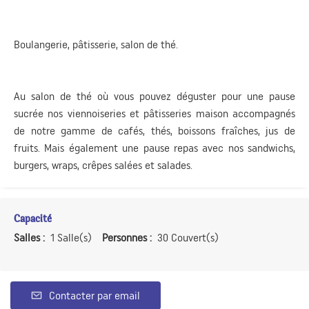
Boulangerie, pâtisserie, salon de thé.
Au salon de thé où vous pouvez déguster pour une pause
sucrée nos viennoiseries et pâtisseries maison accompagnés
de notre gamme de cafés, thés, boissons fraîches, jus de
fruits. Mais également une pause repas avec nos sandwichs,
burgers, wraps, crêpes salées et salades.
Capacité
Salles :
1 Salle(s)
Personnes :
30 Couvert(s)
Contacter par email