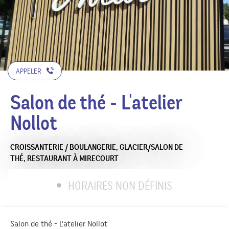
APPELER
Salon de thé - L'atelier
Nollot
CROISSANTERIE / BOULANGERIE,
GLACIER/SALON DE
THÉ,
RESTAURANT
À MIRECOURT
HORAIRES NON DÉFINIS
Salon de thé - L'atelier Nollot