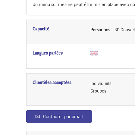
Un menu sur mesure peut être mis en place avec not
Capacité
Personnes :
30 Couvert
Langues parlées
Clientèles acceptées
Individuels
Groupes
Contacter par email