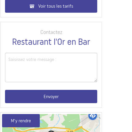
Voir tous les tarifs
Contactez
Restaurant l'Or en Bar
Envoyer
M'y rendre