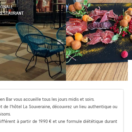
IONALE
RESTAURANT
en Bar vous accueille tous les jours midis et soirs.
et de l'hôtel La Souveraine, découvrez un lieu authentique ou
isons.
ifférent à partir de 19.90 € et une formule diététique durant