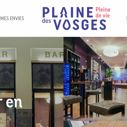
 MES ENVIES
r en