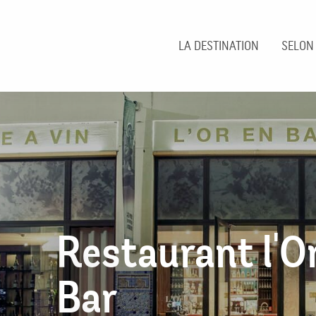
Aller
au
contenu
LA DESTINATION
SELON
principal
Restaurant l'O
Bar