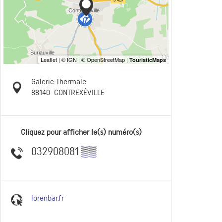
Galerie Thermale
88140
CONTREXÉVILLE
Cliquez pour afficher le(s) numéro(s)
032908081
▒▒
lorenbar.fr