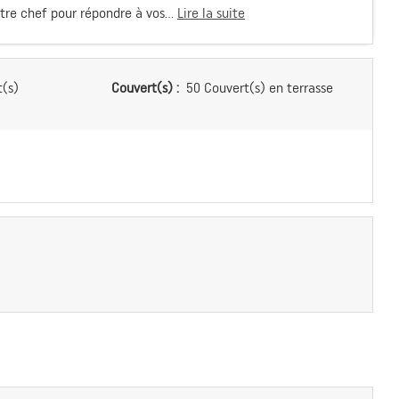
re chef pour répondre à vos...
Lire la suite
(s)
Couvert(s) :
50 Couvert(s) en terrasse