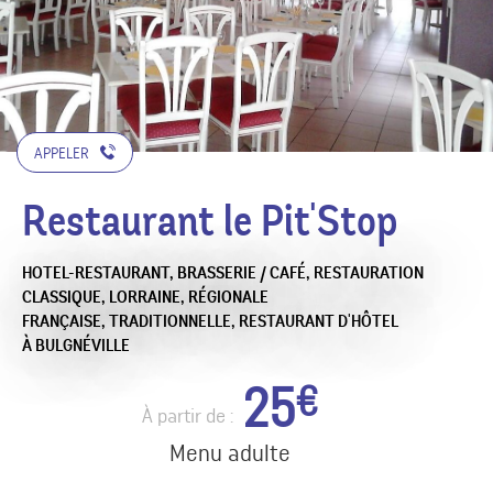
APPELER
Restaurant le Pit'Stop
HOTEL-RESTAURANT,
BRASSERIE / CAFÉ,
RESTAURATION
CLASSIQUE,
LORRAINE,
RÉGIONALE
FRANÇAISE,
TRADITIONNELLE,
RESTAURANT D'HÔTEL
À BULGNÉVILLE
25
€
À partir de :
Menu adulte