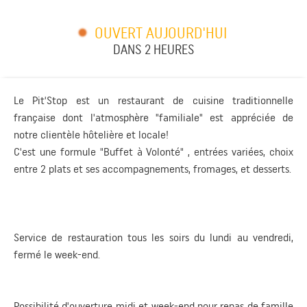
OUVERT AUJOURD'HUI
DANS 2 HEURES
Le Pit'Stop est un restaurant de cuisine traditionnelle
française dont l'atmosphère "familiale" est appréciée de
notre clientèle hôtelière et locale!
C'est une formule "Buffet à Volonté" , entrées variées, choix
entre 2 plats et ses accompagnements, fromages, et desserts.
Service de restauration tous les soirs du lundi au vendredi,
fermé le week-end.
Possibilité d'ouverture midi et week-end pour repas de famille