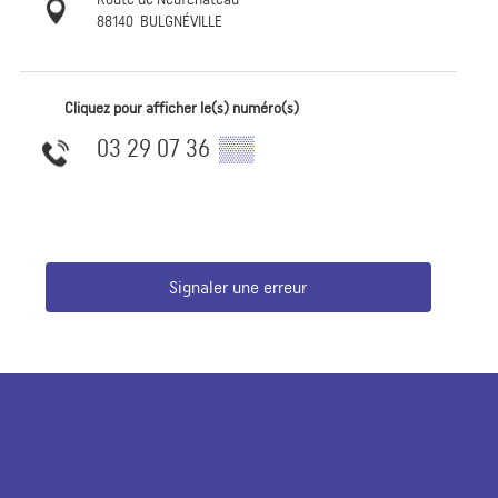
88140
BULGNÉVILLE
Cliquez pour afficher le(s) numéro(s)
03 29 07 36
▒▒
Signaler une erreur