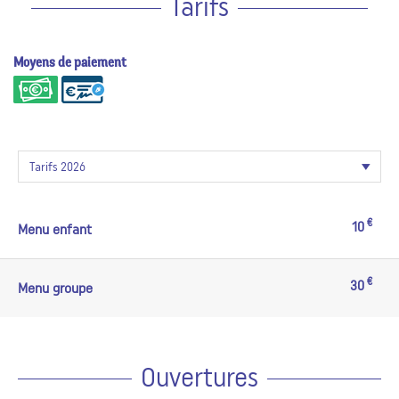
Tarifs
Moyens de paiement
€
10
Menu enfant
€
30
Menu groupe
Ouvertures