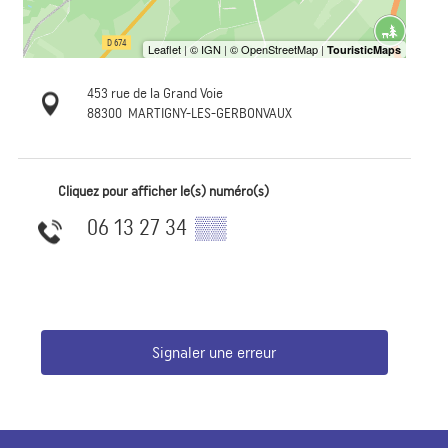
453 rue de la Grand Voie
88300
MARTIGNY-LES-GERBONVAUX
Cliquez pour afficher le(s) numéro(s)
06 13 27 34
▒▒
Signaler une erreur