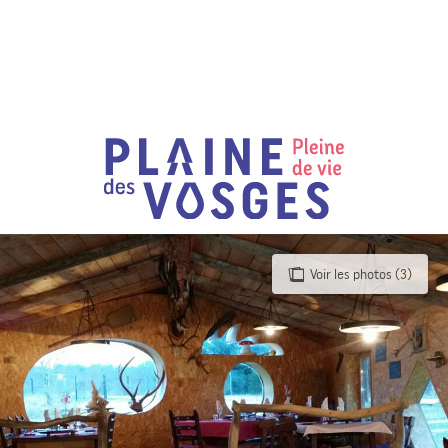
Aller
au
contenu
principal
Voir les photos (3)