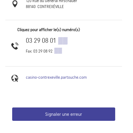
120 Rue du Général Hirschauer
88140
CONTREXÉVILLE
Cliquez pour afficher le(s) numéro(s)
03 29 08 01
▒▒
▒▒
Fax: 03 29 08 92
casino-contrexeville.partouche.com
Signaler une erreur