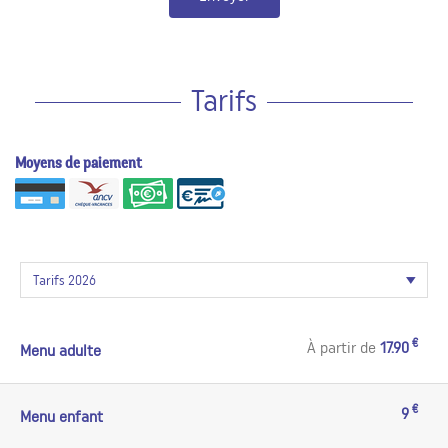
Tarifs
Moyens de paiement
€
À partir de
17.90
Menu adulte
€
9
Menu enfant