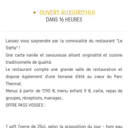
OUVERT AUJOURD'HUI
DANS 16 HEURES
Laissez vous surprendre par la convivialité du restaurant "Le
Trèfle" !
Une carte variée et savoureuse alliant originalité et cuisine
traditionnelle de qualité.
Le restaurant compte une grande salle de restauration et
dispose également d'une terrasse d'été au cœur du Parc
Thermal.
Menus à partir de 17.90 €, menu enfant 9 €, carte, repas de
groupes, réceptions, mariages...
OFFRE PASS VOSGES :
1 soft (verre de 25cl, selon la proposition du jour - hors eau