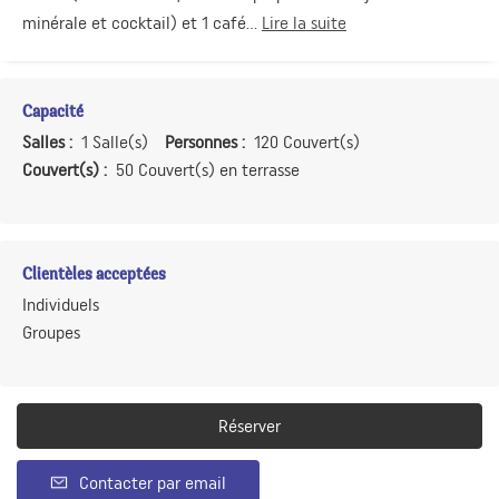
minérale et cocktail) et 1 café...
Lire la suite
Capacité
Salles :
1 Salle(s)
Personnes :
120 Couvert(s)
Couvert(s) :
50 Couvert(s) en terrasse
Clientèles acceptées
Individuels
Groupes
Réserver
Contacter par email