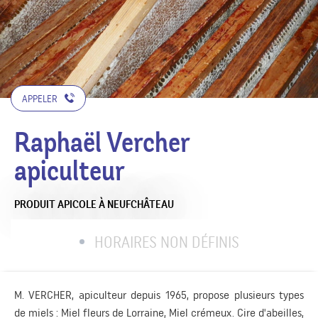
APPELER
Raphaël Vercher
apiculteur
PRODUIT APICOLE
À NEUFCHÂTEAU
HORAIRES NON DÉFINIS
M. VERCHER, apiculteur depuis 1965, propose plusieurs types
de miels : Miel fleurs de Lorraine, Miel crémeux. Cire d'abeilles,