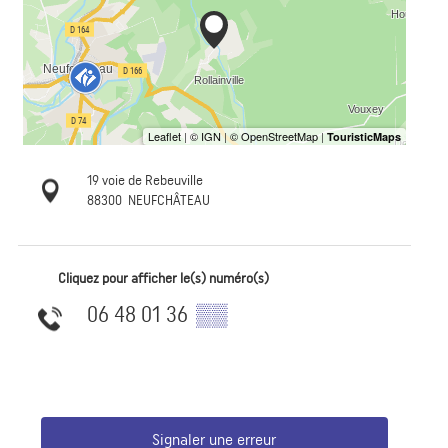
19 voie de Rebeuville
88300
NEUFCHÂTEAU
Cliquez pour afficher le(s) numéro(s)
06 48 01 36
▒▒
Signaler une erreur