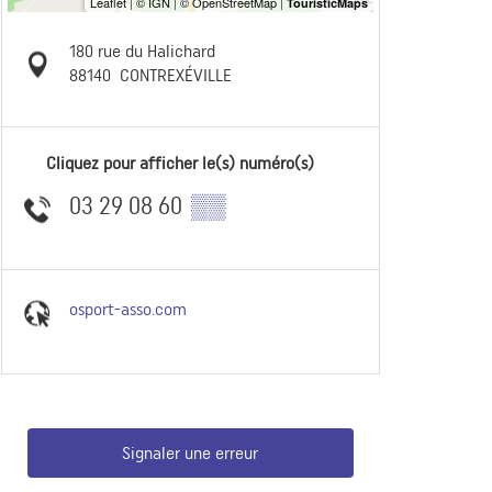
180 rue du Halichard
88140
CONTREXÉVILLE
Cliquez pour afficher le(s) numéro(s)
03 29 08 60
▒▒
osport-asso.com
Signaler une erreur