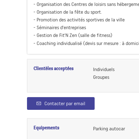
- Organisation des Centres de loisirs sans hébergem
- Organisation de la fête du sport.
- Promotion des activités sportives de la ville
- Séminaires d'entreprises
- Gestion de Fit'N Zen (salle de fitness)
- Coaching individualisé (devis sur mesure : à domici
Clientèles acceptées
Individuels
Groupes
Contacter par email
Equipements
Parking autocar