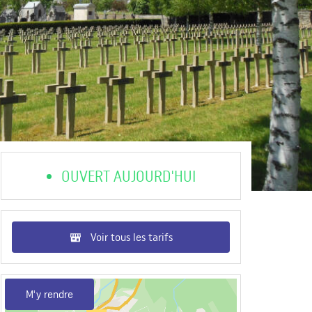
OUVERT AUJOURD'HUI
Voir tous les tarifs
M'y rendre