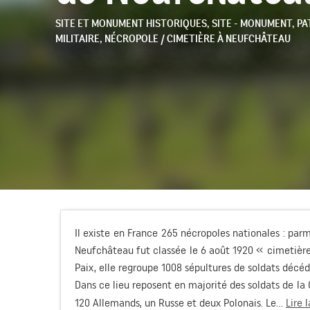
SITE ET MONUMENT HISTORIQUES,
SITE - MONUMENT,
PA
MILITAIRE,
NÉCROPOLE / CIMETIÈRE
À NEUFCHÂTEAU
Il existe en France 265 nécropoles nationales : parm
Neufchâteau fut classée le 6 août 1920 « cimetière 
Paix, elle regroupe 1008 sépultures de soldats décé
Dans ce lieu reposent en majorité des soldats de la 
120 Allemands, un Russe et deux Polonais. Le...
Lire 