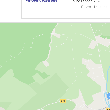
Périodes d'ouverture
Toute l'année 2026
Ouvert
tous les 