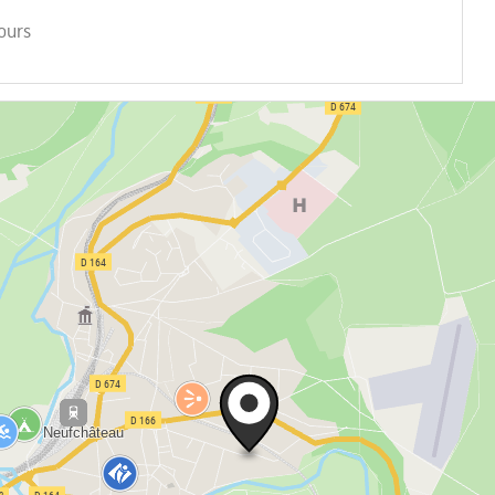
jours