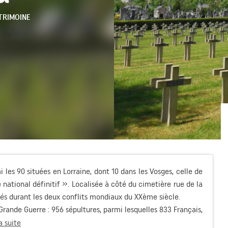
TRIMOINE
i les 90 situées en Lorraine, dont 10 dans les Vosges, celle de
national définitif ». Localisée à côté du cimetière rue de la
dés durant les deux conflits mondiaux du XXème siècle.
Grande Guerre : 956 sépultures, parmi lesquelles 833 Français,
la suite