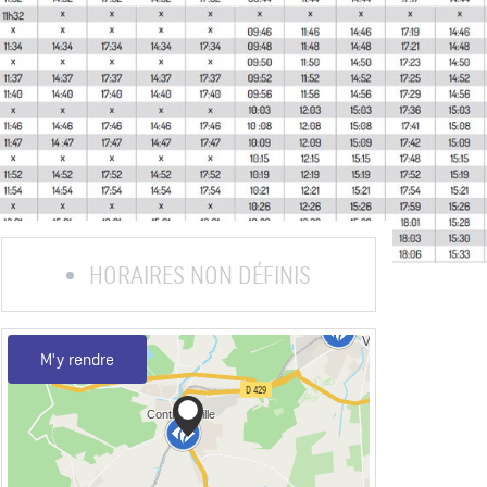
HORAIRES NON DÉFINIS
M'y rendre