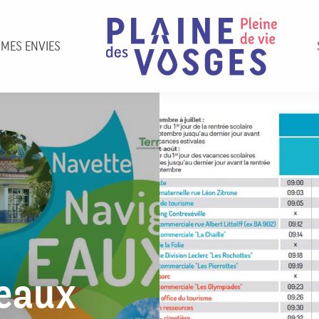
 MES ENVIES
'eaux