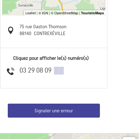
75 rue Gaston Thomson
88140
CONTREXÉVILLE
Cliquez pour afficher le(s) numéro(s)
03 29 08 09
▒▒
Signaler une erreur