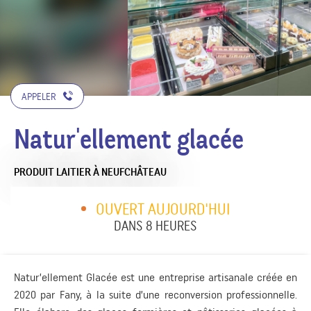
APPELER
Natur'ellement glacée
PRODUIT LAITIER
À NEUFCHÂTEAU
OUVERT AUJOURD'HUI
DANS 8 HEURES
Natur’ellement Glacée est une entreprise artisanale créée en
2020 par Fany, à la suite d’une reconversion professionnelle.