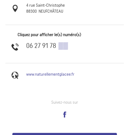
4 rue Saint-Christophe
88300
NEUFCHÂTEAU
Cliquez pour afficher le(s) numéro(s)
06 27 91 78
▒▒
www.naturellementglacee.fr
Suivez-nous sur