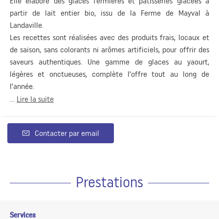
Elle élabore des glaces fermières et pâtisseries glacées à
partir de lait entier bio, issu de la Ferme de Mayval à
Landaville.
Les recettes sont réalisées avec des produits frais, locaux et
de saison, sans colorants ni arômes artificiels, pour offrir des
saveurs authentiques. Une gamme de glaces au yaourt,
légères et onctueuses, complète l’offre tout au long de
l’année.
...
Lire la suite
Contacter par email
Prestations
Services