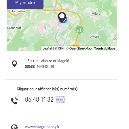
M'y rendre
1 Bis rue Laberte et Magnié
88500
MIRECOURT
Cliquez pour afficher le(s) numéro(s)
06 48 11 82
▒▒
www.vintage-nancy.fr