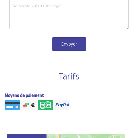
Envoyer
Tarifs
Moyens de paiement