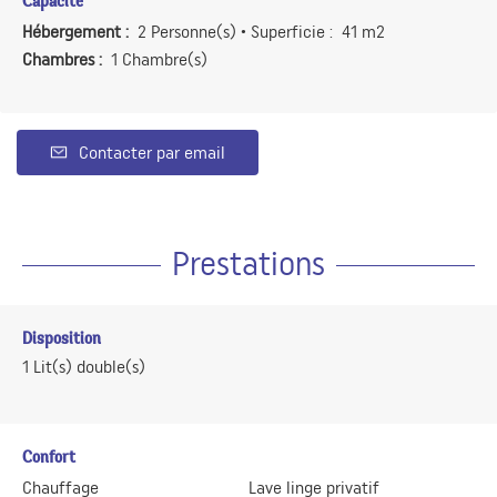
Capacité
Hébergement :
2 Personne(s)
• Superficie :
41 m
2
Chambres :
1 Chambre(s)
Contacter par email
Prestations
Disposition
1
Lit(s) double(s)
Confort
Chauffage
Lave linge privatif