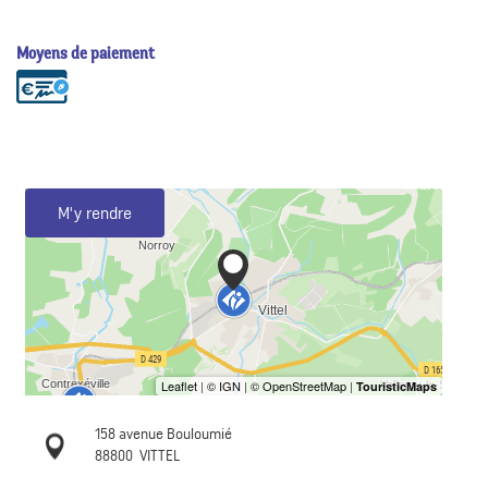
Moyens de paiement
M'y rendre
158 avenue Bouloumié
88800
VITTEL