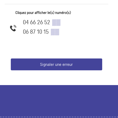
Cliquez pour afficher le(s) numéro(s)
04 66 26 52
▒▒
06 87 10 15
▒▒
Signaler une erreur