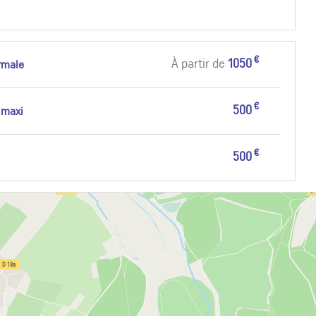
€
À partir de
1050
rmale
€
500
 maxi
€
500