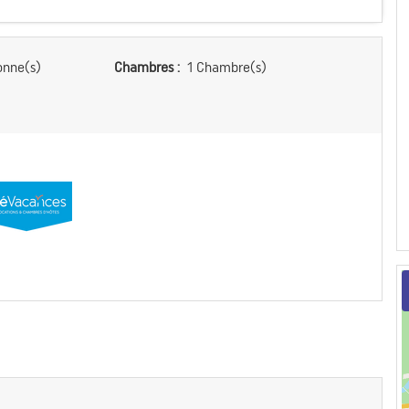
onne(s)
Chambres :
1 Chambre(s)