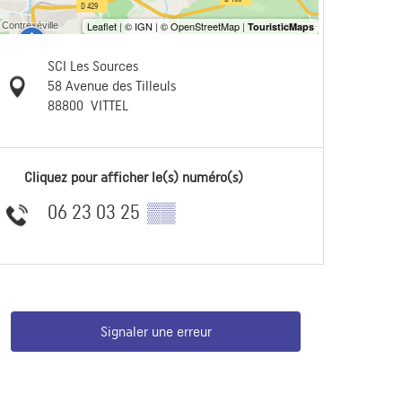
SCI Les Sources
58 Avenue des Tilleuls
88800
VITTEL
Cliquez pour afficher le(s) numéro(s)
06 23 03 25
▒▒
Signaler une erreur