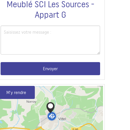
Meublé SCI Les Sources -
Appart G
Envoyer
M'y rendre