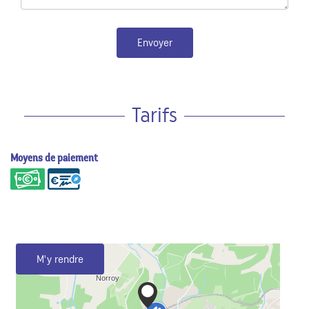
Envoyer
Tarifs
Moyens de paiement
M'y rendre