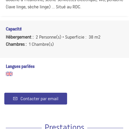
(lave linge, sèche linge) ... Situé au RDC.
Capacité
Hébergement :
2 Personne(s)
• Superficie :
38 m
2
Chambres :
1 Chambre(s)
Langues parlées
Contacter par email
Prestations