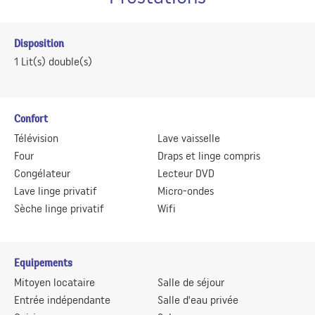
Disposition
1
Lit(s) double(s)
Confort
Télévision
Lave vaisselle
Four
Draps et linge compris
Congélateur
Lecteur DVD
Lave linge privatif
Micro-ondes
Sèche linge privatif
Wifi
Equipements
Mitoyen locataire
Salle de séjour
Entrée indépendante
Salle d'eau privée