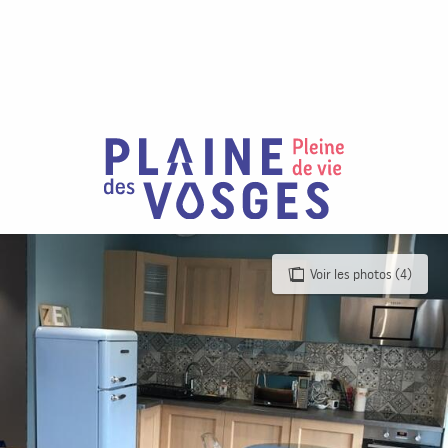
Aller
au
contenu
principal
Voir les photos (4)