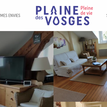
 MES ENVIES