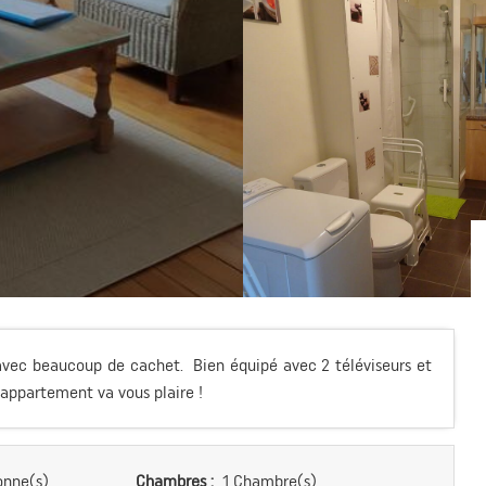
vec beaucoup de cachet. Bien équipé avec 2 téléviseurs et
 appartement va vous plaire !
onne(s)
Chambres :
1 Chambre(s)