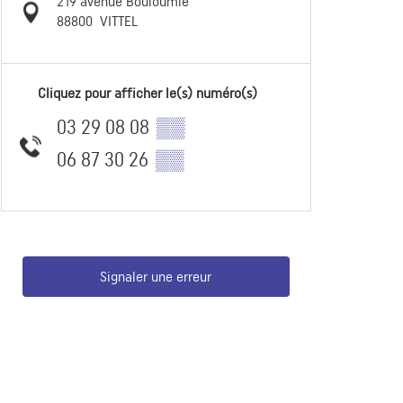
219 avenue Bouloumié
88800
VITTEL
Cliquez pour afficher le(s) numéro(s)
03 29 08 08
▒▒
06 87 30 26
▒▒
Signaler une erreur