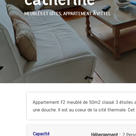
MEUBLÉS ET GÎTES,
APPARTEMENT
À VITTEL
Appartement F2 meublé de 50m2 classé 3 étoiles a
une douche. Il est au coeur de la cité thermale. Cet
Capacité
Hébergement :
2 Pers