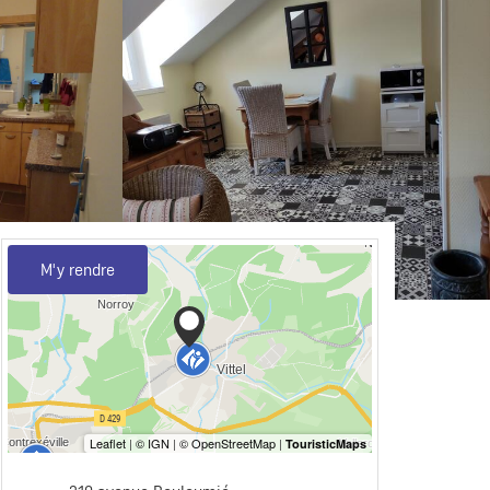
M'y rendre