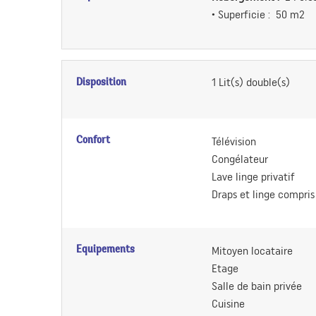
• Superficie :
50 m
2
Disposition
1
Lit(s) double(s)
Confort
Télévision
Congélateur
Lave linge privatif
Draps et linge compris
Equipements
Mitoyen locataire
Etage
Salle de bain privée
Cuisine