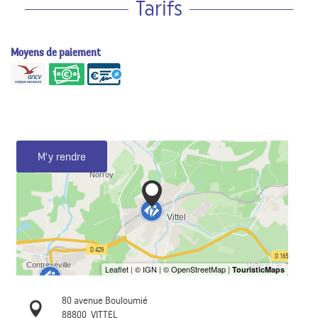
Tarifs
Moyens de paiement
M'y rendre
80 avenue Bouloumié
88800
VITTEL