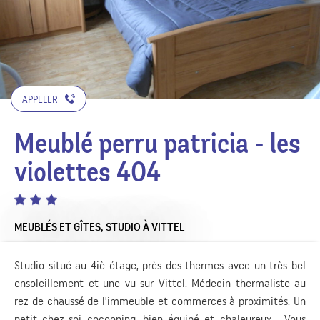
APPELER
Meublé perru patricia - les
violettes 404
MEUBLÉS ET GÎTES,
STUDIO
À VITTEL
Studio situé au 4iè étage, près des thermes avec un très bel
ensoleillement et une vu sur Vittel. Médecin thermaliste au
rez de chaussé de l'immeuble et commerces à proximités. Un
petit chez-soi cocooning, bien équipé et chaleureux. Vous