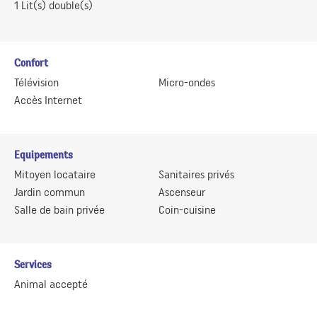
1
Lit(s) double(s)
Confort
Télévision
Micro-ondes
Accès Internet
Equipements
Mitoyen locataire
Sanitaires privés
Jardin commun
Ascenseur
Salle de bain privée
Coin-cuisine
Services
Animal accepté