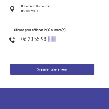
80 avenue Bouloumié
88800
VITTEL
Cliquez pour afficher le(s) numéro(s)
06 20 55 98
▒▒
Signaler une erreur