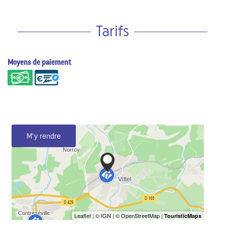
Tarifs
Moyens de paiement
M'y rendre