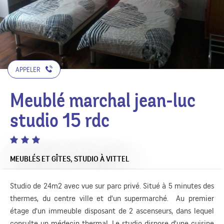
APPELER
Meublé marchal jean-luc
studio 15 rdc
MEUBLÉS ET GÎTES,
STUDIO
À VITTEL
Studio de 24m2 avec vue sur parc privé. Situé à 5 minutes des
thermes, du centre ville et d'un supermarché. Au premier
étage d'un immeuble disposant de 2 ascenseurs, dans lequel
consulte un médecin thermal. Le studio dispose d'une cuisine