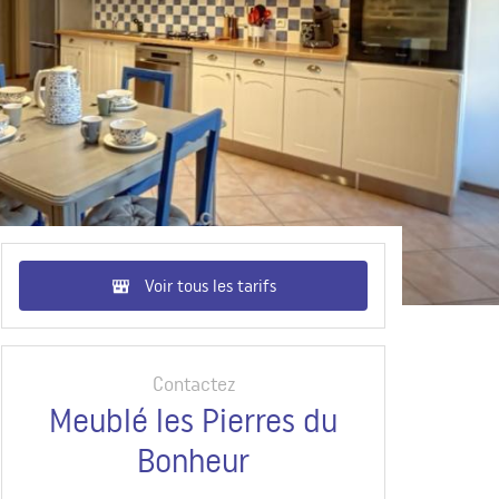
Voir tous les tarifs
Contactez
Meublé les Pierres du
Bonheur