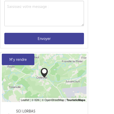
Envoyer
M'y rendre
SCI LORBAS