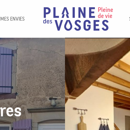
 MES ENVIES
rres