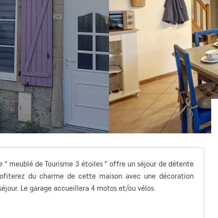
e " meublé de Tourisme 3 étoiles " offre un séjour de détente
profiterez du charme de cette maison avec une décoration
éjour. Le garage accueillera 4 motos et/ou vélos.