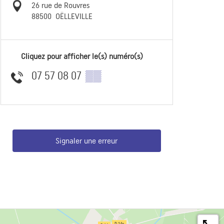
26 rue de Rouvres
88500
OËLLEVILLE
Cliquez pour afficher le(s) numéro(s)
07 57 08 07
▒▒
Signaler une erreur