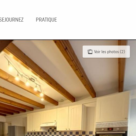
SEJOURNEZ
PRATIQUE
Voir les photos (2)