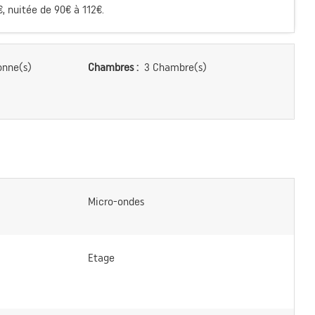
 nuitée de 90€ à 112€.
onne(s)
Chambres :
3 Chambre(s)
Micro-ondes
Etage