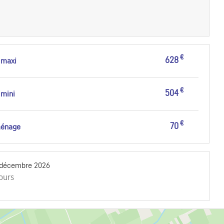
€
628
 maxi
€
504
 mini
€
70
ménage
 décembre 2026
jours