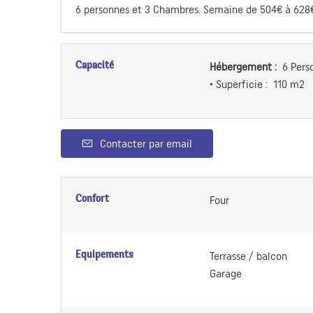
6 personnes et 3 Chambres. Semaine de 504€ à 628€,
Capacité
Hébergement :
6 Pers
• Superficie :
110 m
2
Contacter par email
Confort
Four
Equipements
Terrasse / balcon
Garage