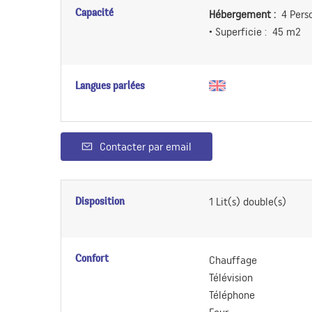
Capacité
Hébergement :
4 Pers
• Superficie :
45 m
2
Langues parlées
Contacter par email
Disposition
1
Lit(s) double(s)
Confort
Chauffage
Télévision
Téléphone