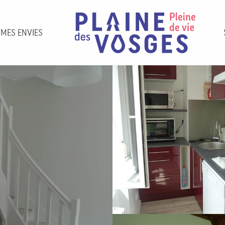
 MES ENVIES