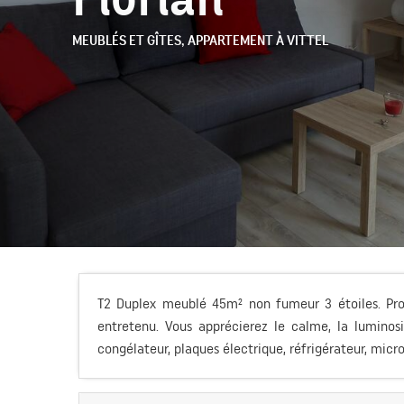
MEUBLÉS ET GÎTES,
APPARTEMENT
À VITTEL
T2 Duplex meublé 45m² non fumeur 3 étoiles. Pro
entretenu. Vous apprécierez le calme, la luminosit
congélateur, plaques électrique, réfrigérateur, micro