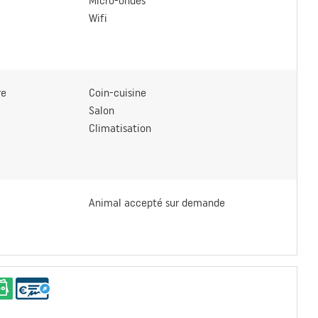
Micro-ondes
Wifi
re
Coin-cuisine
Salon
Climatisation
Animal accepté sur demande