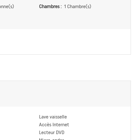
onne(s)
Chambres :
1 Chambre(s)
Lave vaisselle
Accès Internet
Lecteur DVD