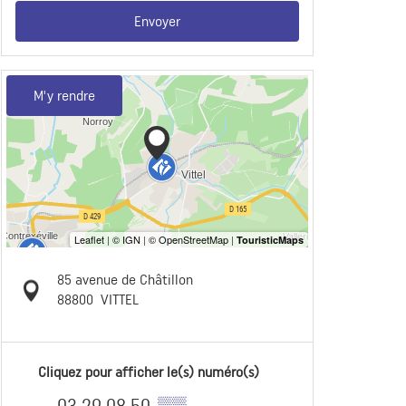
Envoyer
M'y rendre
85 avenue de Châtillon
88800
VITTEL
Cliquez pour afficher le(s) numéro(s)