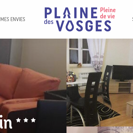
 MES ENVIES
in