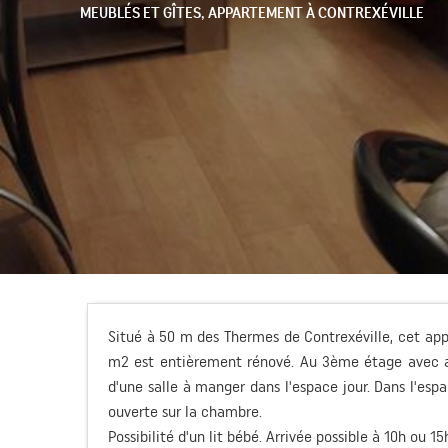
MEUBLÉS ET GÎTES,
APPARTEMENT
À CONTREXÉVILLE
Situé à 50 m des Thermes de Contrexéville, cet ap
m2 est entièrement rénové. Au 3ème étage avec asc
d'une salle à manger dans l'espace jour. Dans l'esp
ouverte sur la chambre.
Possibilité d'un lit bébé. Arrivée possible à 10h ou 15