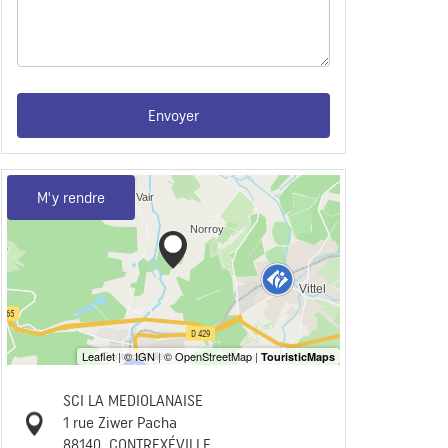
Envoyer
M'y rendre
SCI LA MEDIOLANAISE
1 rue Ziwer Pacha
88140
CONTREXÉVILLE