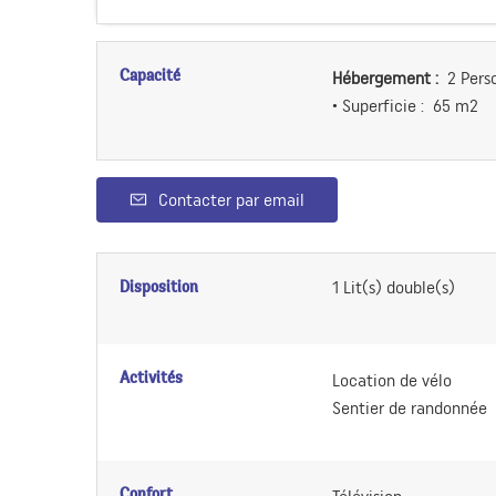
Capacité
Hébergement :
2 Pers
• Superficie :
65 m
2
Contacter par email
Disposition
1
Lit(s) double(s)
Activités
Location de vélo
Sentier de randonnée
Confort