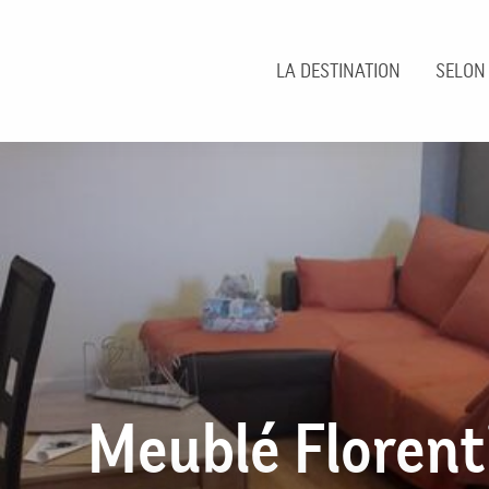
Aller
au
contenu
LA DESTINATION
SELON
principal
Meublé Florent