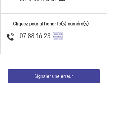
Cliquez pour afficher le(s) numéro(s)
07 88 16 23
▒▒
Signaler une erreur