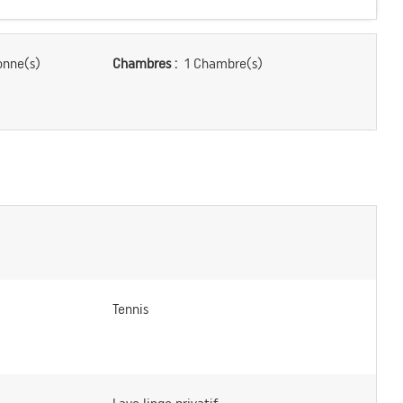
onne(s)
Chambres :
1 Chambre(s)
Tennis