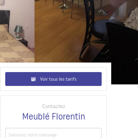
Voir tous les tarifs
Contactez
Meublé Florentin