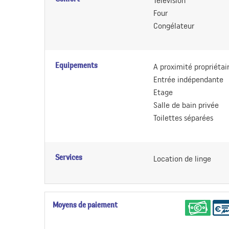
Télévision
Four
Congélateur
Equipements
A proximité propriétai
Entrée indépendante
Etage
Salle de bain privée
Toilettes séparées
Services
Location de linge
Moyens de paiement