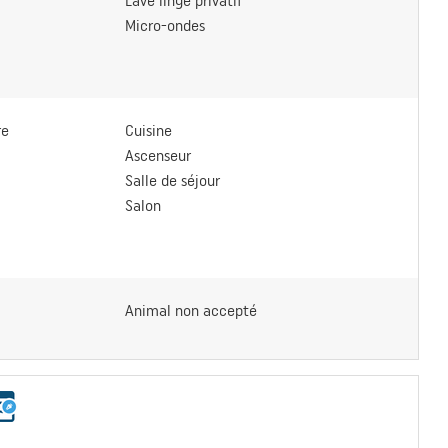
Lave linge privatif
Micro-ondes
re
Cuisine
Ascenseur
Salle de séjour
Salon
Animal non accepté