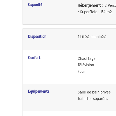
Capacité
Hébergement :
2 Pers
• Superficie :
54 m
2
Disposition
1
Lit(s) double(s)
Confort
Chauffage
Télévision
Four
Equipements
Salle de bain privée
Toilettes séparées