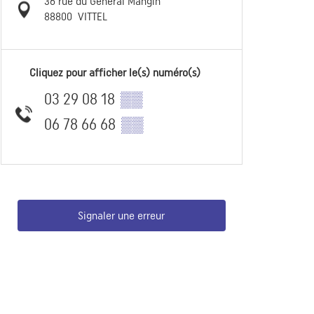
36 rue du Général Mangin
88800
VITTEL
Cliquez pour afficher le(s) numéro(s)
03 29 08 18
▒▒
06 78 66 68
▒▒
Signaler une erreur