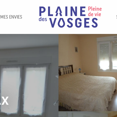
 MES ENVIES
ux