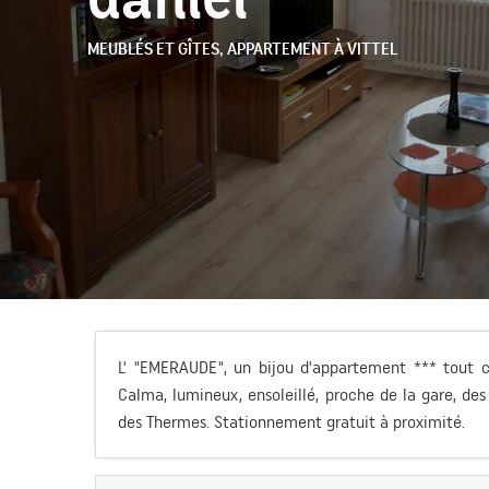
MEUBLÉS ET GÎTES,
APPARTEMENT
À VITTEL
L' "EMERAUDE", un bijou d'appartement *** tout c
Calma, lumineux, ensoleillé, proche de la gare, des 
des Thermes. Stationnement gratuit à proximité.