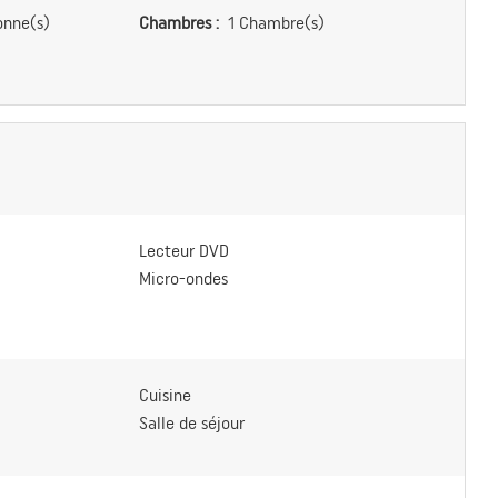
onne(s)
Chambres :
1 Chambre(s)
Lecteur DVD
Micro-ondes
Cuisine
Salle de séjour