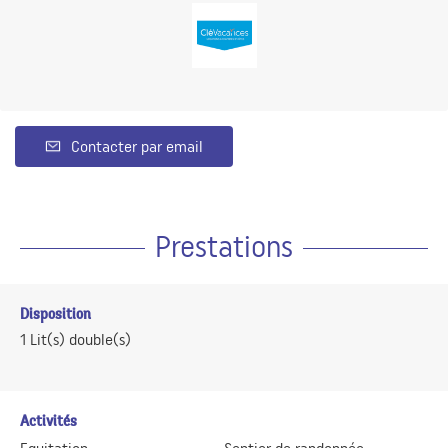
Contacter par email
Prestations
Disposition
1
Lit(s) double(s)
Activités