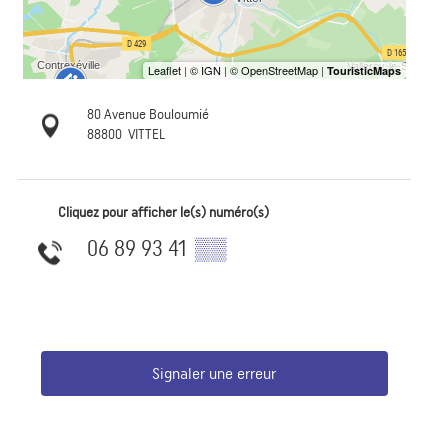
80 Avenue Bouloumié
88800
VITTEL
Cliquez pour afficher le(s) numéro(s)
06 89 93 41
▒▒
Signaler une erreur