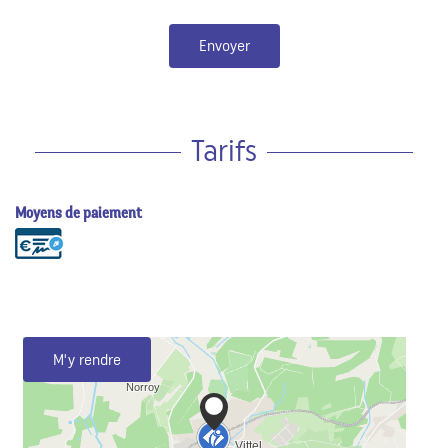
Envoyer
Tarifs
Moyens de paiement
M'y rendre