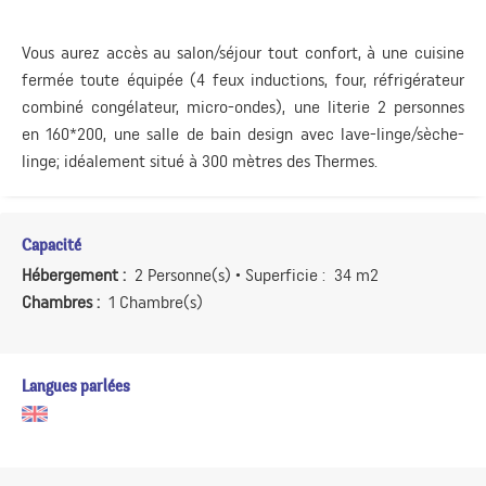
Vous aurez accès au salon/séjour tout confort, à une cuisine
fermée toute équipée (4 feux inductions, four, réfrigérateur
combiné congélateur, micro-ondes), une literie 2 personnes
en 160*200, une salle de bain design avec lave-linge/sèche-
linge; idéalement situé à 300 mètres des Thermes.
Capacité
Hébergement :
2 Personne(s)
• Superficie :
34 m
2
Chambres :
1 Chambre(s)
Langues parlées