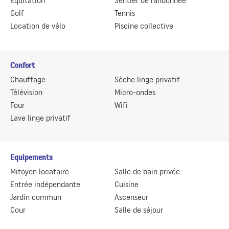
Equitation
Sentier de randonnée
Golf
Tennis
Location de vélo
Piscine collective
Confort
Chauffage
Sèche linge privatif
Télévision
Micro-ondes
Four
Wifi
Lave linge privatif
Equipements
Mitoyen locataire
Salle de bain privée
Entrée indépendante
Cuisine
Jardin commun
Ascenseur
Cour
Salle de séjour