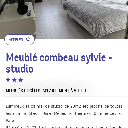
APPELER
Meublé combeau sylvie -
studio
MEUBLÉS ET GÎTES,
APPARTEMENT
À VITTEL
Lumineux et calme, ce studio de 20m2 est proche de toutes
les commodités : Gare, Médecins, Thermes, Commerces et
Parc.
Rénové en 2022, tout confort, il est composé d’une pièce de