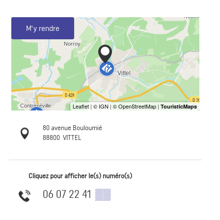
M'y rendre
80 avenue Bouloumié
88800
VITTEL
Cliquez pour afficher le(s) numéro(s)
06 07 22 41
▒▒