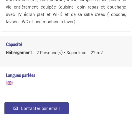
vie entièrement équipée (cuisine, coin repas et couchage
avec TV écran plat et WIFI) et de sa salle d’eau ( douche,
lavado , WC et une machine à laver).
Capacité
Hébergement :
2 Personne(s)
• Superficie :
22 m
2
Langues parlées
Contacter par email